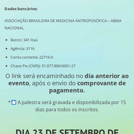
Dados bancários:
ASSOCIAÇÃO BRASILEIRA DE MEDICINA ANTROPOSÓFICA – ABMA
NACIONAL
Banco: 341 Itaú
Agência: 3116
Conta corrente: 22716-0
Chave Pix (CNPJ): 51.977.890/0001-27
O link será encaminhado no
dia anterior ao
evento
, após o envio do
comprovante de
pagamento.
*
A palestra será gravada e disponibilizada por 15
dias para todos os inscritos.
DIA 23 DE SETEMBRO DE