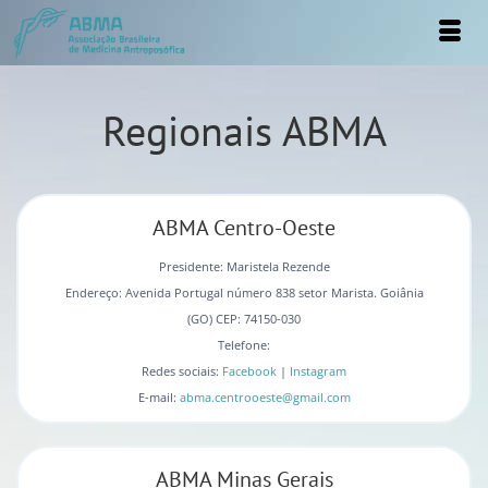
Regionais ABMA
ABMA Centro-Oeste
Presidente: Maristela Rezende
Endereço: Avenida Portugal número 838 setor Marista. Goiânia
(GO) CEP: 74150-030
Telefone:
Redes sociais:
Facebook
|
Instagram
E-mail:
abma.centrooeste@gmail.com
ABMA Minas Gerais