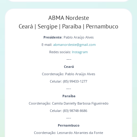
ABMA Nordeste
Ceará | Sergipe | Paraíba | Pernambuco
Presidente
: Pablo Araújo Alves
E-mail:
abmanordeste@gmail.com
Redes sociais:
Instagram
—–
Ceará
Coordenação: Pablo Araújo Alves
Celular: (85) 99433-1277
—–
Paraíba
Coordenação: Camila Danielly Barbosa Figueiredo
Celular: (83) 98748-8686
—–
Pernambuco
Coordenação: Leonardo Abrantes da Fonte