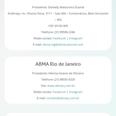
Presidente: Danielly Madureira Duarte
Endereço: Av. Afonso Pena, 3111 – Sala 404 – Funcionários, Belo Horizonte
– MG
CEP 30130-909
Telefone: (31) 99596-2246
Redes sociais:
Facebook
|
Instagram
E-mail:
abma.mg@abmanacional.com
ABMA Rio de Janeiro
Presidente: Heloisa Soares de Oliveira
Telefone: (21) 98555-6329
Site:
www.abmarj.com.br
Redes sociais:
Facebook
|
Instagram
E-mail:
contato@abmarj.com.br