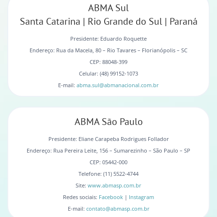
ABMA Sul
Santa Catarina | Rio Grande do Sul | Paraná
Presidente: Eduardo Roquette
Endereço: Rua da Macela, 80 – Rio Tavares – Florianópolis – SC
CEP: 88048-399
Celular: (48) 99152-1073
E-mail:
abma.sul@abmanacional.com.br
ABMA São Paulo
Presidente: Eliane Carapeba Rodrigues Follador
Endereço: Rua Pereira Leite, 156 – Sumarezinho – São Paulo – SP
CEP: 05442-000
Telefone: (11) 5522-4744
Site:
www.abmasp.com.br
Redes sociais:
Facebook
|
Instagram
E-mail:
contato@abmasp.com.br